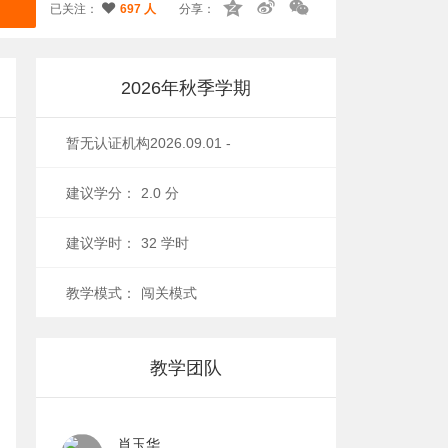
已关注：
697 人
分享：
2026年秋季学期
暂无认证机构
2026.09.01 -
2026.12.15
建议学分：
2.0 分
建议学时：
32 学时
教学模式：
闯关模式
教学团队
肖玉华