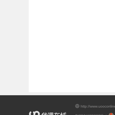
http://www.uooconli