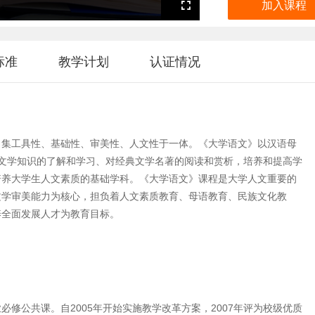
加入课程
Fullscreen
标准
教学计划
认证情况
，集工具性、基础性、审美性、人文性于一体。《大学语文》以汉语母
本文学知识的了解和学习、对经典文学名著的阅读和赏析，培养和提高学
培养大学生人文素质的基础学科。《大学语文》课程是大学人文重要的
文学审美能力为核心，担负着人文素质教育、母语教育、民族文化教
养全面发展人才为教育目标。
修公共课。自2005年开始实施教学改革方案，2007年评为校级优质