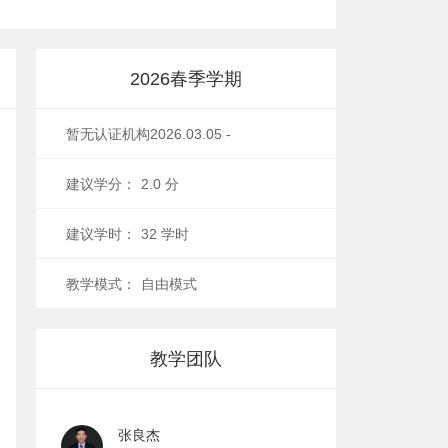
2026春季学期
暂无认证机构
2026.03.05 -
2026.06.18
建议学分：
2.0 分
建议学时：
32 学时
教学模式：
自由模式
教学团队
张良杰