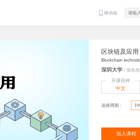
移动端
区块链及应用
Blockchain technolo
深圳大学
/
张良杰(
开课语种
中文
选择周期：
【M
加入课程