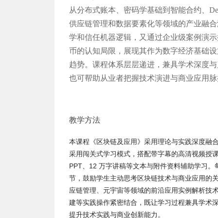
从分布式账本、密码学基础到智能合约、De
供应链管理和数据要素化等领域的产业融合
学和信任机器逻辑，又通过企业级案例演示
币的认知局限，展现其作为数字经济基础设
趋势。课程体系层层递进，兼具学术深度与
也可帮助从业者把握技术演进与商业应用脉
教学方法
本课程《区块链及应用》采用理论与实践深度融
采用闯关式学习模式，搭配带字幕的高清视频授
PPT、12 万字讲稿等文本与附件资料辅助学
节，鼓励学生主动思考区块链技术与商业应用的
应链管理、元宇宙等领域的前沿应用实例解析技术
建等实践操作紧密结合，既让学习过程兼具学术
提升技术实践与商业创新能力。